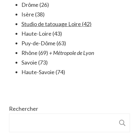
Drôme (26)
Isère (38)
Studio de tatouage Loire (42)
Haute-Loire (43)
Puy-de-Dôme (63)
Rhône (69)
+ Métropole de Lyon
Savoie (73)
Haute-Savoie (74)
Rechercher
R